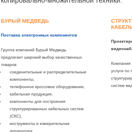
копировально-множительной техники.
БУРЫЙ МЕДВЕДЬ
СТРУК
КАБЕЛ
Поставка электронных компонентов
Проектир
видеонаб
Группа компаний Бурый Медведь
предлагает широкий выбор качественных
Компания 
товаров:
услуги по
соединительные и распределительные
структури
компоненты,
систем ви
телефонное кроссовое оборудование,
кабельная продукция,
компоненты для построения
структурированных кабельных систем
(СКС),
инструменты и измерительная
аппаратура,